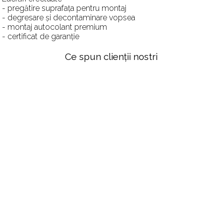
- pregătire suprafața pentru montaj
- degresare și decontaminare vopsea
- montaj autocolant premium
- certificat de garanție
Ce spun clienții nostri