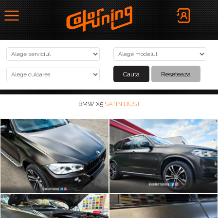
BMW X5
SATIN DUST