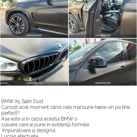
BMW X5 Satin Dust
Cunoști acel moment când cele mai bune haine vin pe tine
perfect?
Așa este și în cazul acestui BMW o
culoare care ai pune în evidență formele
impunătoare și designul.
Lucrări efectuate