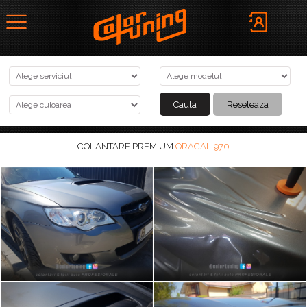
COLANTARE PREMIUM
ORACAL 970