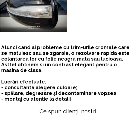
Atunci cand ai probleme cu trim-urile cromate care
se matuiesc sau se zgaraie, o rezolvare rapida este
colantarea lor cu folie neagra mata sau lucioasa.
Astfel obtinem si un contrast elegant pentru o
masina de clasa.
Lucrări efectuate:
- consultanta alegere culoare;
- spălare, degresare și decontaminare vopsea
- montaj cu atenție la detalii
Ce spun clienții nostri