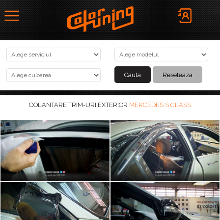
COLANTARE TRIM-URI EXTERIOR
MERCEDES S CLASS