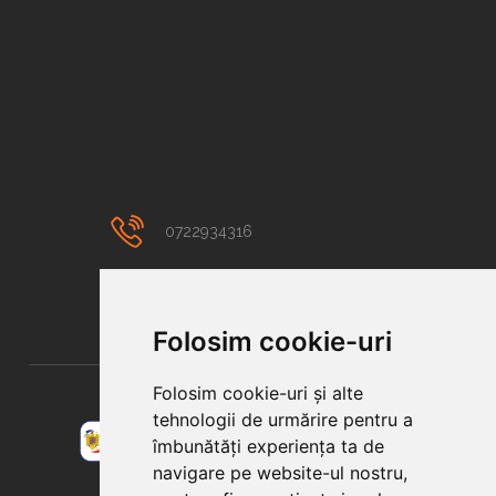
0722934316
contact@colortuning.ro
Folosim cookie-uri
Folosim cookie-uri și alte
tehnologii de urmărire pentru a
îmbunătăți experiența ta de
navigare pe website-ul nostru,
COLOR TUNING S.R.L.