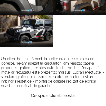
Un client hotarat ! A venit in atelier cu o idee clara cu ce
doreste, ne-am asezat la calculator , am realizat cateva
propuneri grafice , am ales culorile din mostral , "neaparat"
mate iar rezultatul este prezentat mai sus. Lucrari efectuate: -
simulare grafica - realizare textra plotter-cutter - evitare
imbinari inestetice - montaj de calitate realizat de echipa
noastra - certificat de garantie
Ce spun clienții nostri